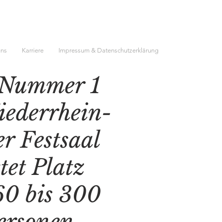
uns
Karriere
Impressum & Datenschutzerklärung
 Nummer 1
iederrhein-
r Festsaal
tet Platz
60 bis 300
ersonen