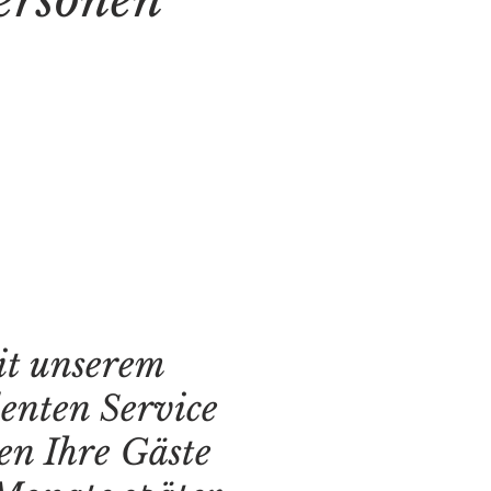
t unserem
lenten Service
en Ihre Gäste