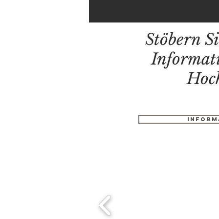
Stöbern S
Informat
Hoc
Inform